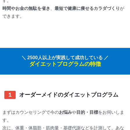
す。
時間やお金の無駄を省き
、
最短で健康に痩せるカラダづくり
が
できます。
＼ 2500人以上が実践して成功している ／
ダイエットプログラムの特徴
１
オーダーメイドのダイエットプログラム
まずはカウンセリングで今の
お悩み
や
目的・目標
をお伺いしま
す。
次に、体重・体脂肪・筋肉量・基礎代謝などを計測して、あな