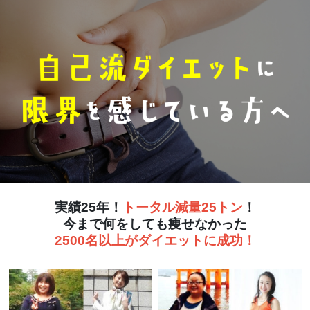
実績25年！
トータル減量25トン
！
今まで何をしても痩せなかった
2500名以上がダイエットに成功！