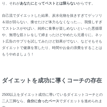
り、それが
あなたにとってベストとは限らない
からです。
自己流でダイエットした結果、炭水化物を抜きすぎてゲッソリ
＆頭が回らない、痩せたけど体力もなくなった…、我慢しすぎ
てストレスがやばい、純粋に食事が楽しめないといった悪循環
や、無理な筋トレをして締まったけどやめたら元通りに。ネッ
ト広告のサプリを試してみたけど効果がでない、などそもそも
ダイエットで健康を害したり、時間やお金の浪費をすることは
もうやめましょう！
ダイエットを成功に導くコーチの存在
2500以上をダイエット成功に導いているダイエットコーチとの
二人三脚なら、
自分に合ったペース
でダイエットを進められま