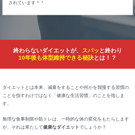
されています＾＾
終わらないダイエットが、
スパッ
と終わり
10年後も体型維持できる秘訣
とは！？
ダイエットとは本来、減量をすることや何かを我慢する習慣の
ことを指すわけではなく「健康な生活習慣」のことを指しま
す。
無理な食事制限や筋トレは、一時的な体の変化をもたらします
が、それは果たして
健康なダイエット
でしょうか？