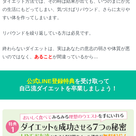
ダイエット方法では、その時は結果が出ても、いつのまにか元
の生活にもどってしまい、気づけばリバウンド、さらに太りや
すい体を作ってしまいます。
リバウンドを繰り返している方は必見です。
終わらないダイエットは、実はあなたの意志の弱さや体質が悪
いのではなく、
あること
が間違っているから…
公式LINE登録特典
を受け取って
自己流ダイエットを卒業しましょう！