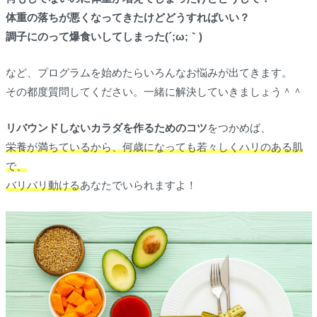
体重の落ちが悪くなってきたけどどうすればいい？
調子にのって爆食いしてしまった(´;ω;｀)
など、プログラムを始めたらいろんなお悩みが出てきます。
その都度質問してください。一緒に解決していきましょう＾＾
リバウンドしないカラダを作るためのコツ
をつかめば、
栄養が満ちているから、何歳になっても若々しくハリのある肌
で、
バリバリ動ける
あなたでいられますよ！