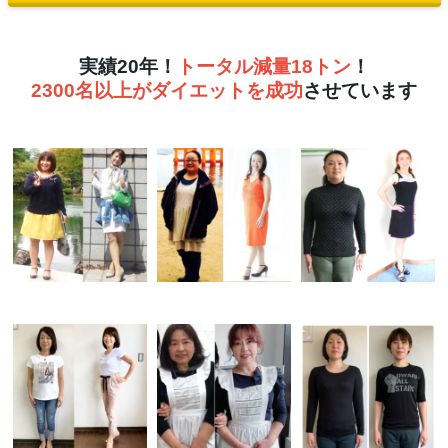
実績20年！
トータル減量18トン
！
2300名以上がダイエットを成功
させています