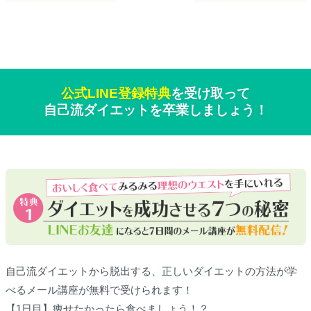
公式LINE登録特典
を受け取って
自己流ダイエットを卒業しましょう！
自己流ダイエットから脱出する、正しいダイエットの方法が学
べるメール講座が無料で受けられます！
【1日目】痩せたかったら食べましょう！？