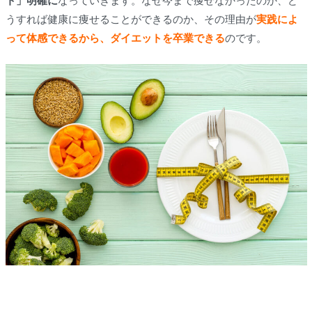
ト」明確に
なっていきます。なぜ今まで痩せなかったのか、ど
うすれば健康に痩せることができるのか、その理由が
実践によ
って体感できるから、ダイエットを卒業
できる
のです。