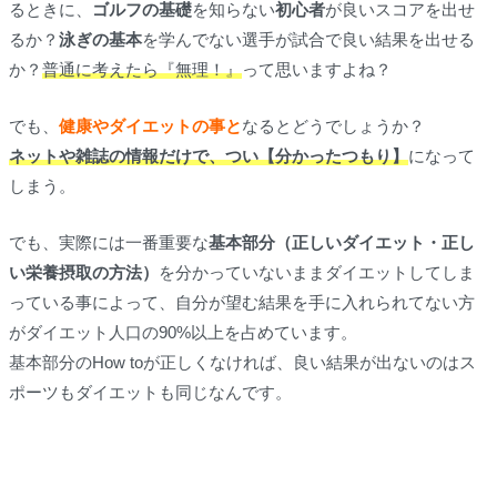
るときに、
ゴルフの基礎
を知らない
初心者
が良いスコアを出せ
るか？
泳ぎの基本
を学んでない選手が試合で良い結果を出せる
か？
普通に考えたら『無理！』
って思いますよね？
でも、
健康やダイエットの事と
なるとどうでしょうか？
ネットや雑誌の情報だけで、つい【分かったつもり】
になって
しまう。
でも、実際には一番重要な
基本部分（正しいダイエット・正し
い栄養摂取の方法）
を分かっていないままダイエットしてしま
っている事によって、自分が望む結果を手に入れられてない方
がダイエット人口の90%以上を占めています。
基本部分のHow toが正しくなければ、良い結果が出ないのはス
ポーツもダイエットも同じなんです。