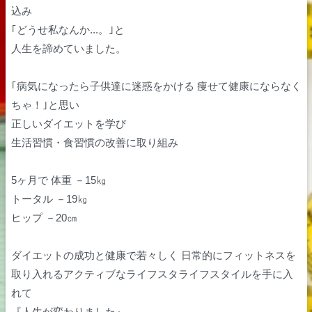
込み
｢どうせ私なんか...。｣と
人生を諦めていました。
｢病気になったら子供達に迷惑をかける 痩せて健康にならなく
ちゃ！｣と思い
正しいダイエットを学び
生活習慣・食習慣の改善に取り組み
5ヶ月で 体重 －15㎏
トータル －19㎏
ヒップ －20㎝
ダイエットの成功と健康で若々しく 日常的にフィットネスを
取り入れるアクティブなライフスタライフスタイルを手に入
れて
『人生が変わりました』