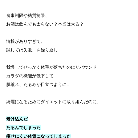
食事制限や糖質制限、
お酒は飲んでも太らない？本当は太る？
情報がありすぎて、
試しては失敗、を繰り返し
我慢してせっかく体重が落ちたのにリバウンド
カラダの機能が低下して
肌荒れ、たるみが目立つように…
綺麗になるためにダイエットに取り組んだのに、
老け込んだ
たるんでしまった
痩せにくい体質になってしまった