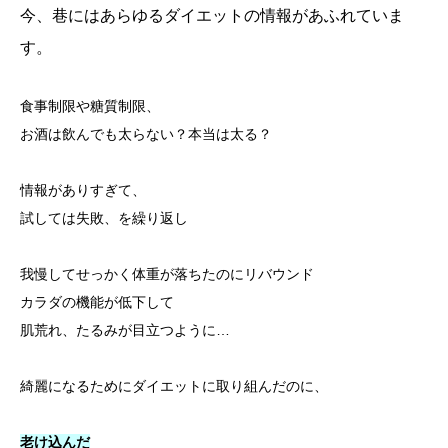
今、巷にはあらゆるダイエットの情報があふれていま
す。
食事制限や糖質制限、
お酒は飲んでも太らない？本当は太る？
情報がありすぎて、
試しては失敗、を繰り返し
我慢してせっかく体重が落ちたのにリバウンド
カラダの機能が低下して
肌荒れ、たるみが目立つように…
綺麗になるためにダイエットに取り組んだのに、
老け込んだ