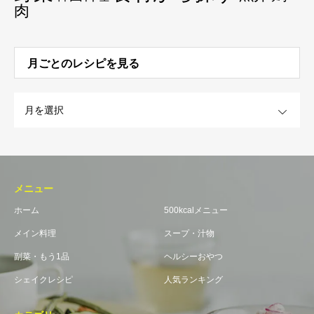
肉
月ごとのレシピを見る
OPEN
メニュー
ホーム
500kcalメニュー
メイン料理
スープ・汁物
副菜・もう1品
ヘルシーおやつ
シェイクレシピ
人気ランキング