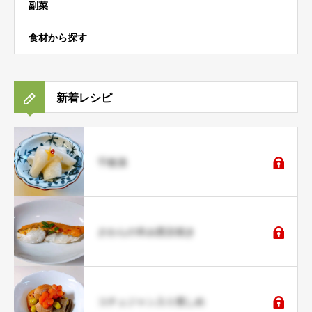
副菜
食材から探す
新着レシピ
千枚漬
さわらの辛み西京焼き
コチュジャン入り煮しめ