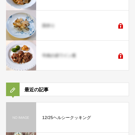
田作り
牛肉の赤ワイン煮
最近の記事
12/25ヘルシークッキング