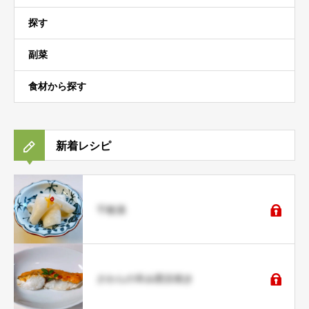
探す
副菜
食材から探す
新着レシピ
千枚漬
さわらの辛み西京焼き