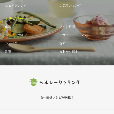
シェイクレシピ
人気ランキング
カテゴリー
山菜
メイン料理
スープ・汁物
デザート・ドリンク
シェイク
探す
副菜
食材から探す
食べ痩せレシピが満載！