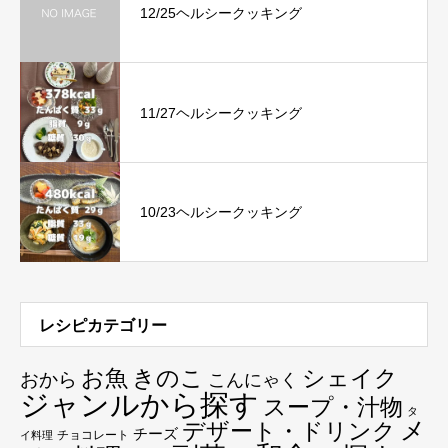
12/25ヘルシークッキング
11/27ヘルシークッキング
10/23ヘルシークッキング
レシピカテゴリー
お魚
きのこ
シェイク
おから
こんにゃく
ジャンルから探す
スープ・汁物
タ
メ
デザート・ドリンク
チーズ
チョコレート
イ料理