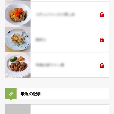
コチュジャン入り煮しめ
田作り
牛肉の赤ワイン煮
最近の記事